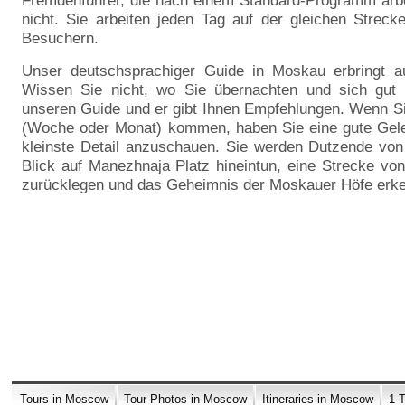
Fremdenführer, die nach einem Standard-Programm arbe
nicht. Sie arbeiten jeden Tag auf der gleichen Strec
Besuchern.
Unser deutschsprachiger Guide in Moskau erbringt au
Wissen Sie nicht, wo Sie übernachten und sich gut
unseren Guide und er gibt Ihnen Empfehlungen. Wenn Si
(Woche oder Monat) kommen, haben Sie eine gute Gele
kleinste Detail anzuschauen. Sie werden Dutzende von
Blick auf Manezhnaja Platz hineintun, eine Strecke vo
zurücklegen und das Geheimnis der Moskauer Höfe erk
Tours in Moscow
Tour Photos in Moscow
Itineraries in Moscow
1 