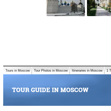
Tours in Moscow
Tour Photos in Moscow
Itineraries in Moscow
1 
2 Arsenal in Moscow Kremlin. Tour of the Kremlin in Moscow with an Eng
3 The State Kremlin Palace. Tour of the Kremlin in Moscow with an Engli
5 Tsar Cannon and The Tsar Bell in Moscow Kremlin
6 Cathedral Square. Dormition Cathedral. Cathedral of the Archangel. Cath